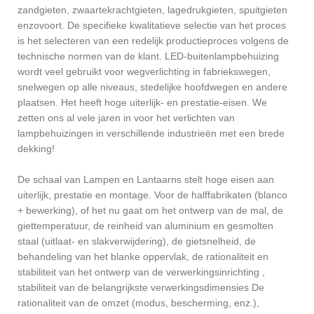
zandgieten, zwaartekrachtgieten, lagedrukgieten, spuitgieten
enzovoort. De specifieke kwalitatieve selectie van het proces
is het selecteren van een redelijk productieproces volgens de
technische normen van de klant. LED-buitenlampbehuizing
wordt veel gebruikt voor wegverlichting in fabriekswegen,
snelwegen op alle niveaus, stedelijke hoofdwegen en andere
plaatsen. Het heeft hoge uiterlijk- en prestatie-eisen. We
zetten ons al vele jaren in voor het verlichten van
lampbehuizingen in verschillende industrieën met een brede
dekking!
De schaal van Lampen en Lantaarns stelt hoge eisen aan
uiterlijk, prestatie en montage. Voor de halffabrikaten (blanco
+ bewerking), of het nu gaat om het ontwerp van de mal, de
giettemperatuur, de reinheid van aluminium en gesmolten
staal (uitlaat- en slakverwijdering), de gietsnelheid, de
behandeling van het blanke oppervlak, de rationaliteit en
stabiliteit van het ontwerp van de verwerkingsinrichting ,
stabiliteit van de belangrijkste verwerkingsdimensies De
rationaliteit van de omzet (modus, bescherming, enz.),