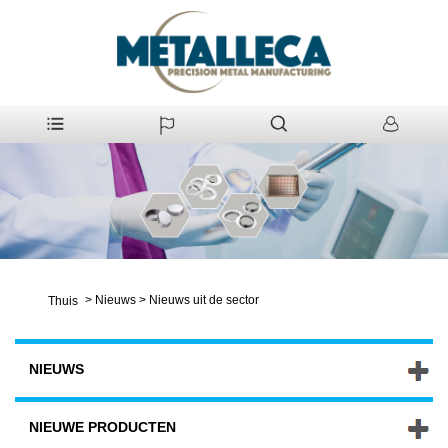
>
Nieuws
>
Nieuws uit de sector
Thuis
NIEUWS
NIEUWE PRODUCTEN