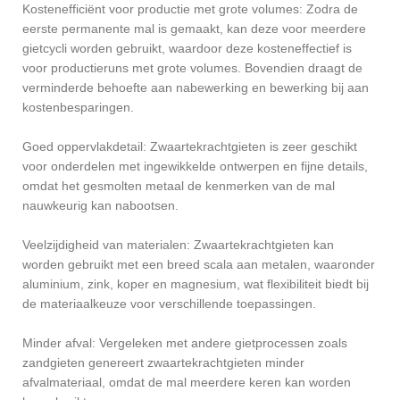
Kostenefficiënt voor productie met grote volumes: Zodra de
eerste permanente mal is gemaakt, kan deze voor meerdere
gietcycli worden gebruikt, waardoor deze kosteneffectief is
voor productieruns met grote volumes. Bovendien draagt ​​de
verminderde behoefte aan nabewerking en bewerking bij aan
kostenbesparingen.
Goed oppervlakdetail: Zwaartekrachtgieten is zeer geschikt
voor onderdelen met ingewikkelde ontwerpen en fijne details,
omdat het gesmolten metaal de kenmerken van de mal
nauwkeurig kan nabootsen.
Veelzijdigheid van materialen: Zwaartekrachtgieten kan
worden gebruikt met een breed scala aan metalen, waaronder
aluminium, zink, koper en magnesium, wat flexibiliteit biedt bij
de materiaalkeuze voor verschillende toepassingen.
Minder afval: Vergeleken met andere gietprocessen zoals
zandgieten genereert zwaartekrachtgieten minder
afvalmateriaal, omdat de mal meerdere keren kan worden