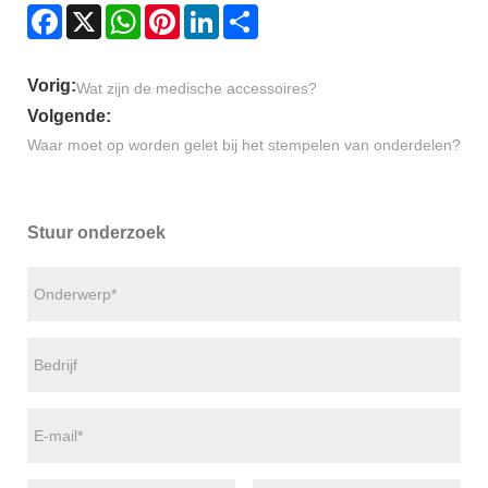
Facebook
X
WhatsApp
Pinterest
LinkedIn
Share
Vorig:
Wat zijn de medische accessoires?
Volgende:
Waar moet op worden gelet bij het stempelen van onderdelen?
Stuur onderzoek