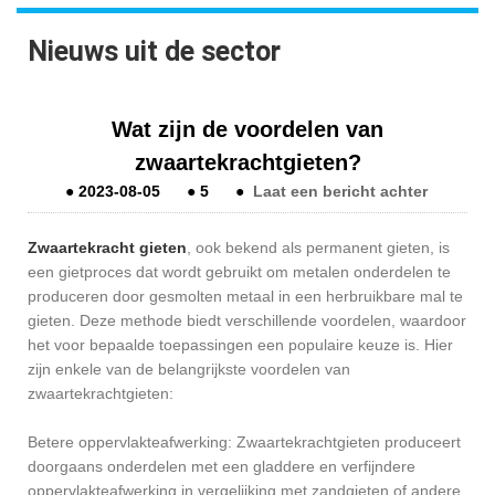
Nieuws uit de sector
Wat zijn de voordelen van
zwaartekrachtgieten?
●
2023-08-05
●
5
●
Laat een bericht achter
Zwaartekracht gieten
, ook bekend als permanent gieten, is
een gietproces dat wordt gebruikt om metalen onderdelen te
produceren door gesmolten metaal in een herbruikbare mal te
gieten. Deze methode biedt verschillende voordelen, waardoor
het voor bepaalde toepassingen een populaire keuze is. Hier
zijn enkele van de belangrijkste voordelen van
zwaartekrachtgieten:
Betere oppervlakteafwerking: Zwaartekrachtgieten produceert
doorgaans onderdelen met een gladdere en verfijndere
oppervlakteafwerking in vergelijking met zandgieten of andere